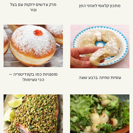
מרק עדשים ירוקות עם בצל
מתכון קלאסי לאוזני המן
וגזר
סופגניות כמו בקונדיטוריה –
עוגיות טחינה ברבע שעה
הכי טעימות!