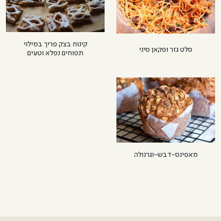
קינוח בצק פריך במילוי
סלט גזר ופקאן סיני
תפוחים נפלא וטעים
מאפינס-דבש-וגרנולה