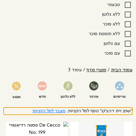
טבעוני
ללא גלוטן
ללא סוכר
ללא תוספת סוכר
עם גלוטן
עם סוכר
עמוד הבית
/
מוצרי מדף
/ עמוד 3
פרימיום
אורגני
ללא גלוטן
חדש
מבצע
“שמן זית דהצ'קו” נוסף לסל הקניות.
מעבר לסל הקניות