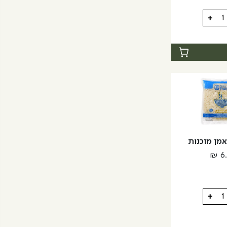
+
ת
אמן מוכנות
₪
6
+
ת