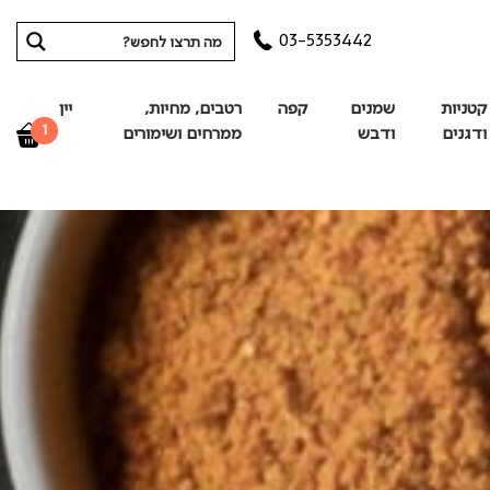
03-5353442
קטניות
שמנים
קפה
רטבים, מחיות,
יין
1
ודגנים
ודבש
ממרחים ושימורים