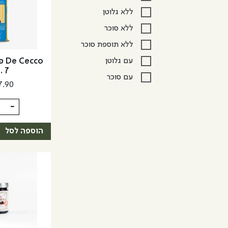
ללא גלוטן
ללא סוכר
ללא תוספת סוכר
עם גלוטן
cco
. 7
עם סוכר
7.90
כמות
-
של
De
הוספה לסל
Cecco
פסטה
לינגווינ
No.
7