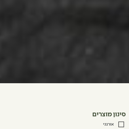
סינון מוצרים
אורגני