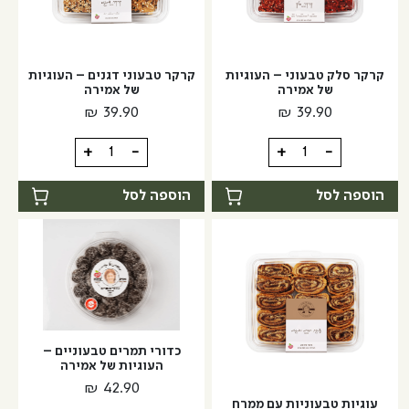
קרקר סלק טבעוני – העוגיות
קרקר טבעוני דגנים – העוגיות
של אמירה
של אמירה
₪
39.90
₪
39.90
כמות
כמות
+
-
+
-
של
של
קרקר
קרקר
הוספה לסל
הוספה לסל
סלק
טבעוני
טבעוני
דגנים
-
-
העוגיות
העוגיות
של
של
אמירה
אמירה
כדורי תמרים טבעוניים –
העוגיות של אמירה
₪
42.90
עוגיות טבעוניות עם ממרח