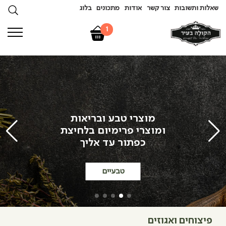
שאלות ותשובות
צור קשר
אודות
מתכונים
בלוג
1
מוצרי טבע ובריאות
ומוצרי פרימיום בלחיצת
כפתור עד אליך
טבעיים
פיצוחים ואגוזים