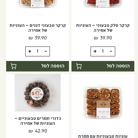
קרקר סלק טבעוני – העוגיות
קרקר טבעוני דגנים – העוגיות
של אמירה
של אמירה
₪
39.90
₪
39.90
כמות
כמות
+
-
+
-
של
של
קרקר
קרקר
הוספה לסל
הוספה לסל
סלק
טבעוני
טבעוני
דגנים
-
-
העוגיות
העוגיות
של
של
אמירה
אמירה
כדורי תמרים טבעוניים –
העוגיות של אמירה
₪
42.90
עוגיות טבעוניות עם ממרח