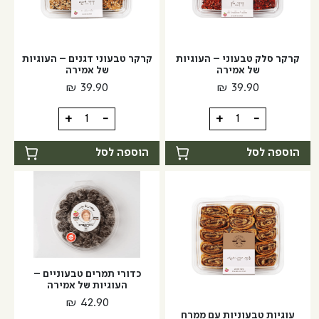
קרקר סלק טבעוני – העוגיות
קרקר טבעוני דגנים – העוגיות
של אמירה
של אמירה
₪
39.90
₪
39.90
כמות
כמות
+
-
+
-
של
של
קרקר
קרקר
הוספה לסל
הוספה לסל
סלק
טבעוני
טבעוני
דגנים
-
-
העוגיות
העוגיות
של
של
אמירה
אמירה
כדורי תמרים טבעוניים –
העוגיות של אמירה
₪
42.90
עוגיות טבעוניות עם ממרח