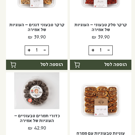
קרקר סלק טבעוני – העוגיות
קרקר טבעוני דגנים – העוגיות
של אמירה
של אמירה
₪
39.90
₪
39.90
כמות
כמות
+
-
+
-
של
של
קרקר
קרקר
הוספה לסל
הוספה לסל
סלק
טבעוני
טבעוני
דגנים
-
-
העוגיות
העוגיות
של
של
אמירה
אמירה
כדורי תמרים טבעוניים –
העוגיות של אמירה
₪
42.90
עוגיות טבעוניות עם ממרח