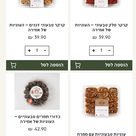
קרקר סלק טבעוני – העוגיות
קרקר טבעוני דגנים – העוגיות
של אמירה
של אמירה
₪
39.90
₪
39.90
כמות
כמות
+
-
+
-
של
של
קרקר
קרקר
הוספה לסל
הוספה לסל
סלק
טבעוני
טבעוני
דגנים
-
-
העוגיות
העוגיות
של
של
אמירה
אמירה
כדורי תמרים טבעוניים –
העוגיות של אמירה
₪
42.90
עוגיות טבעוניות עם ממרח