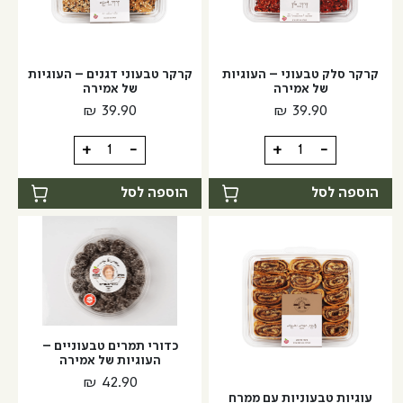
קרקר סלק טבעוני – העוגיות
קרקר טבעוני דגנים – העוגיות
של אמירה
של אמירה
₪
39.90
₪
39.90
כמות
כמות
+
-
+
-
של
של
קרקר
קרקר
הוספה לסל
הוספה לסל
סלק
טבעוני
טבעוני
דגנים
-
-
העוגיות
העוגיות
של
של
אמירה
אמירה
כדורי תמרים טבעוניים –
העוגיות של אמירה
₪
42.90
עוגיות טבעוניות עם ממרח