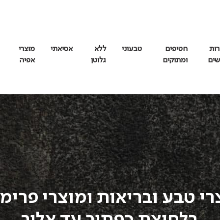
רות
חטיפים
טבעוני
ללא
אסיאתי
מוצרי
שים
ומתוקים
גלוטן
אפיה
רי טבע ובריאות ומוצרי פרימי
בלחיצת כפתור עד אליך