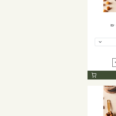
טווח
₪
מחירים:
עד