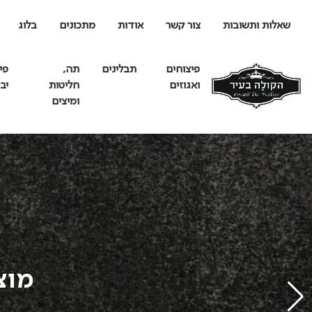
שאלות ותשובות
צור קשר
אודות
מתכונים
בלוג
פיצוחים
תבלינים
תה,
פי
ואגוזים
חליטות
יב
ומיצים
מוצ