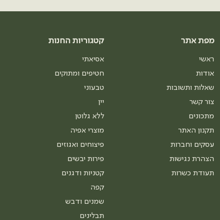
מפת אתר
קטגוריות החנות
ראשי
אסיאתי
אודות
חטיפים ומתוקים
שאלות ותשובות
טבעוני
צור קשר
יין
מתכונים
ללא גלוטן
תקנון האתר
מוצרי אפיה
עסקים וחברות
פיצוחים ואגוזים
הצהרת נגישות
פירות יבשים
תעודת כשרות
קטניות ודגנים
קפה
שמנים ודבש
תבלינים