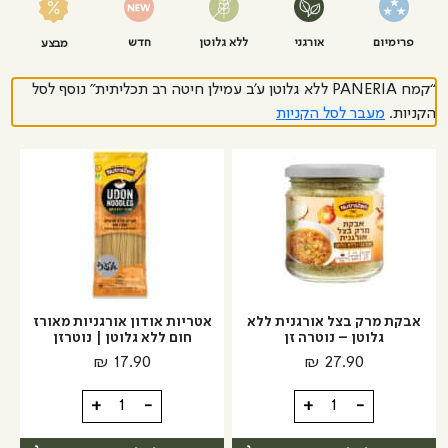
פרימיום
אורגני
ללא גלוטן
חדש
מבצע
“קמח PANERIA ללא גלוטן ע'ב עמילן חיטה רב תכליתית” נוסף לסל
הקניות.
מעבר לסל הקניות
אבקת מרק בצל אורגנית ללא
אטריות אודון אורגניות מאורז
גלוטן – נוטרה זן
חום ללא גלוטן | נוטרזן
₪
17.90
₪
27.90
כמות
כמות
+
-
+
-
של
של