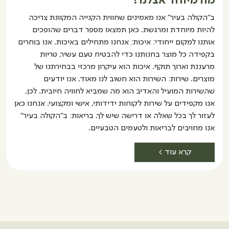
מה מיוחד אצלנו?
ב"הקולה בעיר" אנו מאמינים שחווית הקנייה המקוונת צריכה
להיות מיוחדת ומרגשת. כאן תמצאו מספר דברים שהופכים
אותנו למקום ייחודי: איכות: אנחנו מתחילים באיכות. אנו בוחרים
בקפידה כל מוצר בחנותנו כדי להבטיח טעם עשיר, טריות
מרעננת וארוך תוקף. איכות הוא עיקרון מרכזי בבחירתנו של
מוצרים. שירות: השירות הוא חשוב לנו מאוד. אנו יודעים
שהשירות המועיל והאדיב הוא מה שמביא לחוויה חיובית. לכן,
אנו מקפידים על שירות לקוחות ידידותי, אישי ומקצועי. אנחנו כאן
לעזור לך בכל שאלה או דרישה שיש לך. בריאות: ב"הקולה בעיר"
אנו מחויבים לבריאות ולטעמים הטבעיים.
קרא עוד >