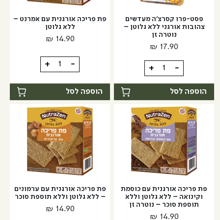
אורגני
גלוטן
ללא
פסט-פרו קסרצ'ה מעדשים
פת פריכה אורגנית עם אמרנט –
גלוטן
צהובות אורגני ללא גלוטן –
ללא גלוטן
נוטרה זן
-
₪
14.90
₪
17.90
נוטרה
זן
כמות
+
-
כמות
+
-
של
של
פת
פסט-פרו
הוספה לסל
הוספה לסל
פריכה
קסרצ'ה
אורגנית
מעדשים
עם
צהובות
אמרנט
אורגני
–
ללא
ללא
גלוטן
גלוטן
-
נוטרה
פת פריכה אורגנית עם כוסמת
פת פריכה אורגנית עם ערמונים
זן
וקינואה – ללא גלוטן וללא
– ללא גלוטן וללא תוספת סוכר
תוספת סוכר – נוטרה זן
₪
14.90
₪
14.90