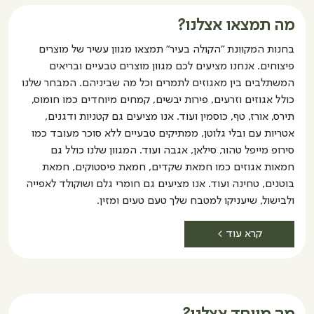
מה תמצאו אצלנו?
בחנות המקוונת "הקולה בעיר" תמצאו מגוון עשיר של מוצרים
פיצוחים. אנחנו מציעים לכם מגוון מוצרים טבעיים ובריאים
המשתלבים בין מאגוזים לתמרים וכל מה שביניהם. המבחר שלנו
כולל אגוזים וזרעים, פירות יבשים, קמחים מיוחדים כמו חומוס,
תירס, אורז, טף, כוסמין ועוד. אנו מציעים גם קטניות ודגנים,
אטריות עם ובלי גלוטן, ממתיקים טבעיים ללא סוכר מעובד כמו
סירופ מייפל טהור, סילאן, אגבה ועוד. המגוון שלנו כולל גם
חמאות אגוזים כמו חמאת שקדים, חמאת פיסטוקים, חמאת
בוטנים, טחינה ועוד. אנו מציעים גם חומרי גלם ושוקולד לאפייה
ולבישול, שיעניקו למטבח שלך טעם טעים ומזין.
קרא עוד >