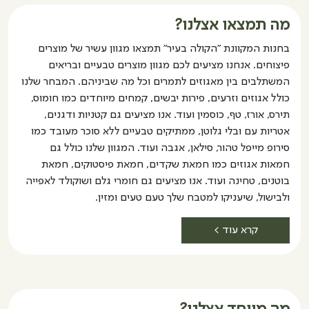
מה תמצאו אצלנו?
בחנות המקוונת "הקולה בעיר" תמצאו מגוון עשיר של מוצרים
פיצוחים. אנחנו מציעים לכם מגוון מוצרים טבעיים ובריאים
המשתלבים בין מאגוזים לתמרים וכל מה שביניהם. המבחר שלנו
כולל אגוזים וזרעים, פירות יבשים, קמחים מיוחדים כמו חומוס,
תירס, אורז, טף, כוסמין ועוד. אנו מציעים גם קטניות ודגנים,
אטריות עם ובלי גלוטן, ממתיקים טבעיים ללא סוכר מעובד כמו
סירופ מייפל טהור, סילאן, אגבה ועוד. המגוון שלנו כולל גם
חמאות אגוזים כמו חמאת שקדים, חמאת פיסטוקים, חמאת
בוטנים, טחינה ועוד. אנו מציעים גם חומרי גלם ושוקולד לאפייה
ולבישול, שיעניקו למטבח שלך טעם טעים ומזין.
קרא עוד >