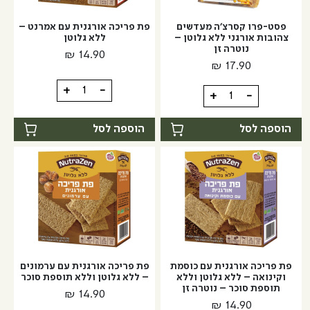
אורגני
גלוטן
ללא
פסט-פרו קסרצ'ה מעדשים
פת פריכה אורגנית עם אמרנט –
גלוטן
צהובות אורגני ללא גלוטן –
ללא גלוטן
נוטרה זן
-
₪
14.90
₪
17.90
נוטרה
זן
כמות
+
-
כמות
+
-
של
של
פת
פסט-פרו
הוספה לסל
הוספה לסל
פריכה
קסרצ'ה
אורגנית
מעדשים
עם
צהובות
אמרנט
אורגני
–
ללא
ללא
גלוטן
גלוטן
-
נוטרה
פת פריכה אורגנית עם כוסמת
פת פריכה אורגנית עם ערמונים
זן
וקינואה – ללא גלוטן וללא
– ללא גלוטן וללא תוספת סוכר
תוספת סוכר – נוטרה זן
₪
14.90
₪
14.90