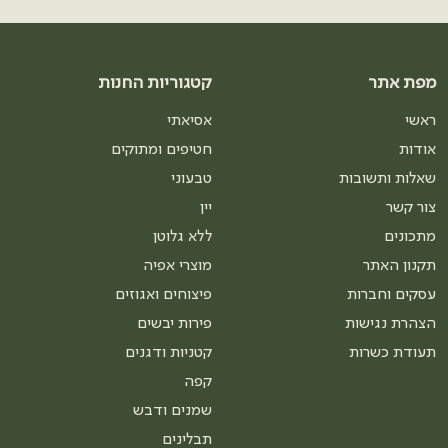
מפת אתר
קטגוריות החנות
ראשי
אסיאתי
אודות
חטיפים ומתוקים
שאלות ותשובות
טבעוני
צור קשר
יין
מתכונים
ללא גלוטן
תקנון האתר
מוצרי אפיה
עסקים וחברות
פיצוחים ואגוזים
הצהרת נגישות
פירות יבשים
תעודת כשרות
קטניות ודגנים
קפה
שמנים ודבש
תבלינים