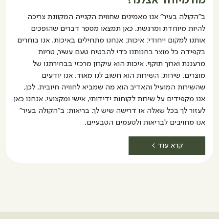
מה מיוחד אצלנו?
ב"הקולה בעיר" אנו מאמינים שחווית הקנייה המקוונת צריכה
להיות מיוחדת ומרגשת. כאן תמצאו מספר דברים שהופכים
אותנו למקום ייחודי: איכות: אנחנו מתחילים באיכות. אנו בוחרים
בקפידה כל מוצר בחנותנו כדי להבטיח טעם עשיר, טריות
מרעננת וארוך תוקף. איכות הוא עיקרון מרכזי בבחירתנו של
מוצרים. שירות: השירות הוא חשוב לנו מאוד. אנו יודעים
שהשירות המועיל והאדיב הוא מה שמביא לחוויה חיובית. לכן,
אנו מקפידים על שירות לקוחות ידידותי, אישי ומקצועי. אנחנו כאן
לעזור לך בכל שאלה או דרישה שיש לך. בריאות: ב"הקולה בעיר"
אנו מחויבים לבריאות ולטעמים הטבעיים.
קרא עוד >