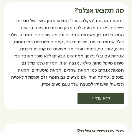
מה תמצאו אצלנו?
בחנות המקוונת "הקולה בעיר" תמצאו מגוון עשיר של מוצרים
פיצוחים. אנחנו מציעים לכם מגוון מוצרים טבעיים ובריאים
המשתלבים בין מאגוזים לתמרים וכל מה שביניהם. המבחר שלנו
כולל אגוזים וזרעים, פירות יבשים, קמחים מיוחדים כמו חומוס,
תירס, אורז, טף, כוסמין ועוד. אנו מציעים גם קטניות ודגנים,
אטריות עם ובלי גלוטן, ממתיקים טבעיים ללא סוכר מעובד כמו
סירופ מייפל טהור, סילאן, אגבה ועוד. המגוון שלנו כולל גם
חמאות אגוזים כמו חמאת שקדים, חמאת פיסטוקים, חמאת
בוטנים, טחינה ועוד. אנו מציעים גם חומרי גלם ושוקולד לאפייה
ולבישול, שיעניקו למטבח שלך טעם טעים ומזין.
קרא עוד >