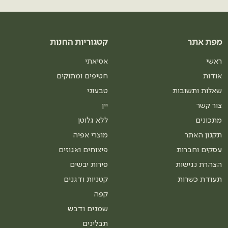
מפת אתר
קטגוריות החנות
ראשי
אסיאתי
אודות
חטיפים ומתוקים
שאלות ותשובות
טבעוני
צור קשר
יין
מתכונים
ללא גלוטן
תקנון האתר
מוצרי אפיה
עסקים וחברות
פיצוחים ואגוזים
הצהרת נגישות
פירות יבשים
תעודת כשרות
קטניות ודגנים
קפה
שמנים ודבש
תבלינים