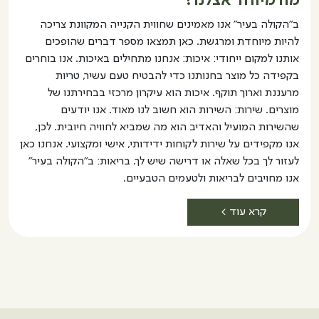
מה מיוחד אצלנו?
ב"הקולה בעיר" אנו מאמינים שחווית הקנייה המקוונת צריכה
להיות מיוחדת ומרגשת. כאן תמצאו מספר דברים שהופכים
אותנו למקום ייחודי: איכות: אנחנו מתחילים באיכות. אנו בוחרים
בקפידה כל מוצר בחנותנו כדי להבטיח טעם עשיר, טריות
מרעננת וארוך תוקף. איכות הוא עיקרון מרכזי בבחירתנו של
מוצרים. שירות: השירות הוא חשוב לנו מאוד. אנו יודעים
שהשירות המועיל והאדיב הוא מה שמביא לחוויה חיובית. לכן,
אנו מקפידים על שירות לקוחות ידידותי, אישי ומקצועי. אנחנו כאן
לעזור לך בכל שאלה או דרישה שיש לך. בריאות: ב"הקולה בעיר"
אנו מחויבים לבריאות ולטעמים הטבעיים.
קרא עוד >