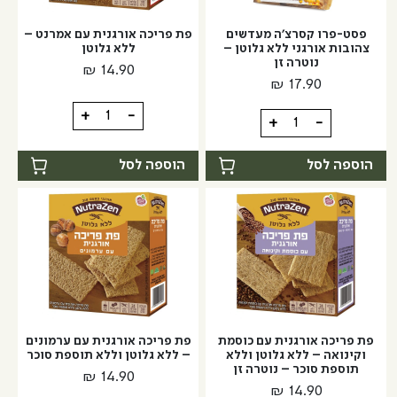
אורגני
גלוטן
ללא
פסט-פרו קסרצ'ה מעדשים
פת פריכה אורגנית עם אמרנט –
גלוטן
צהובות אורגני ללא גלוטן –
ללא גלוטן
נוטרה זן
-
₪
14.90
₪
17.90
נוטרה
זן
כמות
+
-
כמות
+
-
של
של
פת
פסט-פרו
הוספה לסל
הוספה לסל
פריכה
קסרצ'ה
אורגנית
מעדשים
עם
צהובות
אמרנט
אורגני
–
ללא
ללא
גלוטן
גלוטן
-
נוטרה
פת פריכה אורגנית עם כוסמת
פת פריכה אורגנית עם ערמונים
זן
וקינואה – ללא גלוטן וללא
– ללא גלוטן וללא תוספת סוכר
תוספת סוכר – נוטרה זן
₪
14.90
₪
14.90