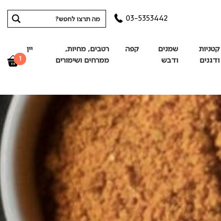
03-5353442
קטניות
שמנים
קפה
רטבים, מחיות,
יין
1
ודגנים
ודבש
ממרחים ושימורים