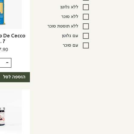
ללא גלוטן
ללא סוכר
ללא תוספת סוכר
עם גלוטן
cco
. 7
עם סוכר
7.90
כמות
-
של
De
הוספה לסל
Cecco
פסטה
לינגווינ
No.
7