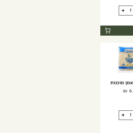
+
ת
אמן מוכנות
₪
6
+
ת