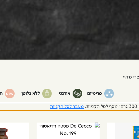
רי מדף
פרימיום
אורגני
ללא גלוטן
ח
ת.
מעבר לסל הקניות