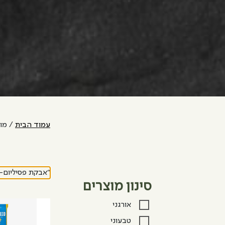
עמוד הבית
/ מוצ
“אבקת פסיליום- 300 גרם” נוסף לסל הקניו
סינון מוצרים
אורגני
טבעוני