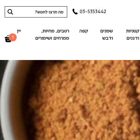
03-5353442
קטניות
שמנים
קפה
רטבים, מחיות,
יין
1
ודגנים
ודבש
ממרחים ושימורים