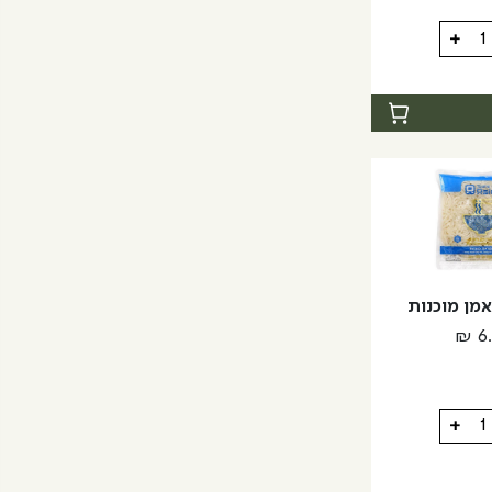
+
ת
אמן מוכנות
₪
6
+
ת