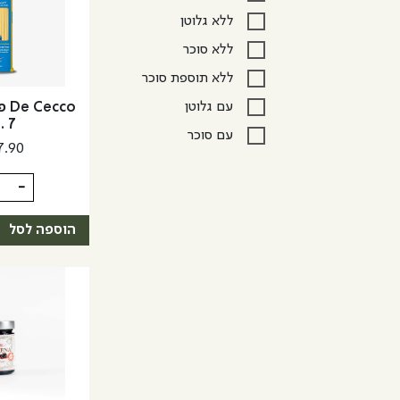
ללא גלוטן
ללא סוכר
ללא תוספת סוכר
עם גלוטן
cco
. 7
עם סוכר
7.90
כמות
-
של
De
הוספה לסל
Cecco
פסטה
לינגווינ
No.
7