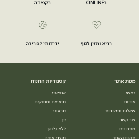
בONLINE
בקפידה
בריא ומזין לגוף
ידידותי לסביבה
מפת אתר
קטגוריות החנות
ראשי
אסיאתי
אודות
חטיפים ומתוקים
שאלות ותשובות
טבעוני
צור קשר
יין
מתכונים
ללא גלוטן
תקנון האתר
מוצרי אפיה