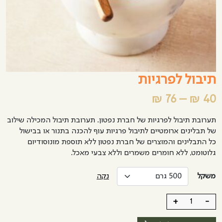
תיבול לפרגיות
טווח
₪
76
–
₪
40
מחירים:
תערובת תיבול לפרגיות של חברת נפטון. תערובת תיבול המכילה שילוב
של תבלינים ארומטיים לתיבול פרגיות עוף להכנה בתנור או בבישול
עד
כל התבלינים והמוצרים של חברת נפטון ללא תוספת מונוסודיום
גלוטומט, ללא חומרים משמרים וללא צבעי מאכל.
משקל
נקה
+
-
כמות