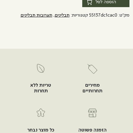
של
הוספה לסל
תיבול
מק"ט:
55137dc1cac0
קטגוריות:
תבלינים
,
תערובות תבלינים
לפרגיות
מחירים
טריות ללא
תחרותיים
תחרות
הזמנה פשוטה
כל מוצר נבחר