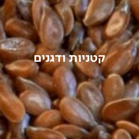
קטניות ודגנים