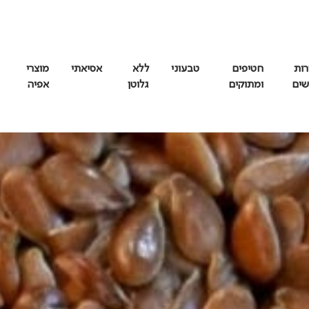
רות
חטיפים
טבעוני
ללא
אסיאתי
מוצרי
שים
ומתוקים
גלוטן
אפיה