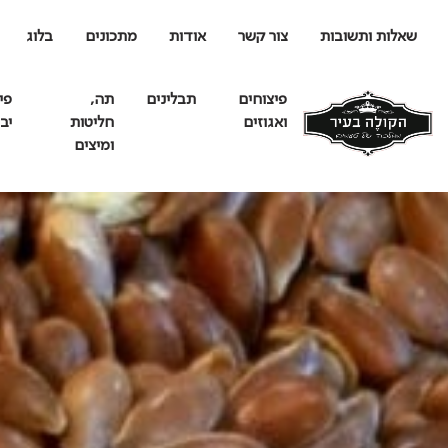
שאלות ותשובות
צור קשר
אודות
מתכונים
בלוג
פיצוחים
תבלינים
תה,
פי
ואגוזים
חליטות
יב
ומיצים