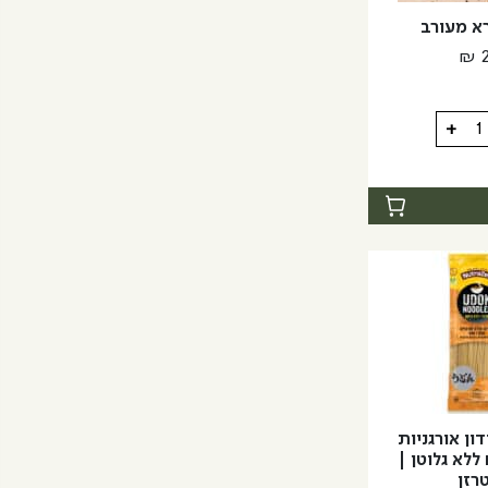
רא מעורב
₪
+
ון אורגניות
ללא גלוטן |
טרזן