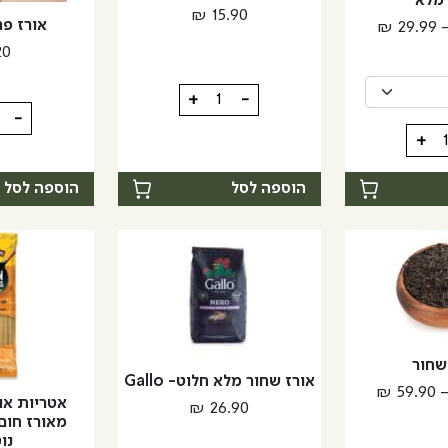
 מלא
₪
15.90
אורז פ
טווח
₪
29.99
מחירים:
20
כמות
עד
+
-
כמות
-
של
של
+
אורז
אורז
עגול
פרא
הוספה לסל
הוספה לסל
מעורב
שחור
אורז שחור מלא חלוט- Gallo
טווח
₪
59.90
אטריות אוד
₪
26.90
מחירים:
מאורז חום 
נו