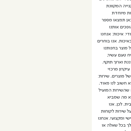
נייה המקוונת
ות מיוחדת
אן תמצאו מספר
פכים אותנו
די: איכות: אנחנו
יכות. אנו בוחרים
 מוצר בחנותנו
ח טעם עשיר,
נת וארוך תוקף.
עיקרון מרכזי
ל מוצרים. שירות:
א חשוב לנו מאוד.
ם שהשירות המועיל
א מה שמביא
ית. לכן, אנו
ל שירות לקוחות
ישי ומקצועי. אנחנו
לך בכל שאלה או