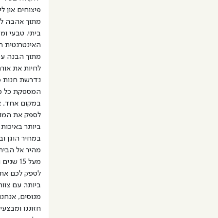
פיצוחים און לי
מתוך אהבה לא
ביתי, טבעי ומז
האינטרנטית ה
מתוך הבנה ע
לחיות את אור
נדרשת חנות מ
המספקת כל מ
במקום אחד. א
לספק את המוצ
ביותר באיכות 
במחיר הוגן ו
מהיר אל הבית
מעל 15 שנ
לספק לכם את 
ביותר. עם צוו
מנוסים, אנחנ
חזוננו ומבצע