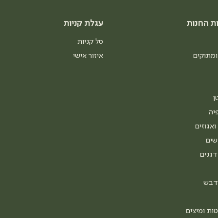
ת החנות
עגלת קניות
סל קניות
ומתוקים
איזור אישי
ן
יה
ואגוזים
שים
דגנים
דבש
ות ומיצים