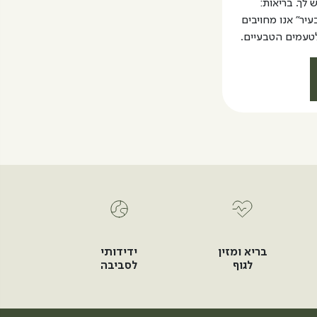
לך. בריאות:
יר" אנו מחויבים
לטעמים הטבעיים.
בריא ומזין
ידידותי
לגוף
לסביבה