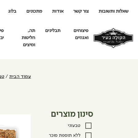
שאלות ותשובות
צור קשר
אודות
מתכונים
בלוג
פיצוחים
תבלינים
תה,
פי
ואגוזים
חליטות
יב
ומיצים
עמוד הבית
/
טבע
סינון מוצרים
טבעוני
ללא תוספת סוכר