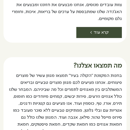
צוות עובדים מנוסים, אנחנו מבצעים את חזוננו ומבצעים את
האג'נדה שלנו שמתבססת על ערכים של בריאות, איכות, וחומרי
גלם מקומיים.
קרא עוד >
מה תמצאו אצלנו?
בחנות המקוונת "הקולה בעיר" תמצאו מגוון עשיר של מוצרים
פיצוחים. אנחנו מציעים לכם מגוון מוצרים טבעיים ובריאים
המשתלבים בין מאגוזים לתמרים וכל מה שביניהם. המבחר שלנו
כולל אגוזים וזרעים, פירות יבשים, קמחים מיוחדים כמו חומוס,
תירס, אורז, טף, כוסמין ועוד. אנו מציעים גם קטניות ודגנים,
אטריות עם ובלי גלוטן, ממתיקים טבעיים ללא סוכר מעובד כמו
סירופ מייפל טהור, סילאן, אגבה ועוד. המגוון שלנו כולל גם
חמאות אגוזים כמו חמאת שקדים, חמאת פיסטוקים, חמאת