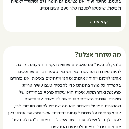
בוטנים, טחינה ועוד. אנו מציעים גם חומרי גלם ושוקולד לאפייה
ולבישול, שיעניקו למטבח שלך טעם טעים ומזין.
קרא עוד >
מה מיוחד אצלנו?
ב"הקולה בעיר" אנו מאמינים שחווית הקנייה המקוונת צריכה
להיות מיוחדת ומרגשת. כאן תמצאו מספר דברים שהופכים
אותנו למקום ייחודי: איכות: אנחנו מתחילים באיכות. אנו בוחרים
בקפידה כל מוצר בחנותנו כדי להבטיח טעם עשיר, טריות
מרעננת וארוך תוקף. איכות הוא עיקרון מרכזי בבחירתנו של
מוצרים. שירות: השירות הוא חשוב לנו מאוד. אנו יודעים
שהשירות המועיל והאדיב הוא מה שמביא לחוויה חיובית. לכן,
אנו מקפידים על שירות לקוחות ידידותי, אישי ומקצועי. אנחנו כאן
לעזור לך בכל שאלה או דרישה שיש לך. בריאות: ב"הקולה בעיר"
אנו מחויבים לבריאות ולטעמים הטבעיים.