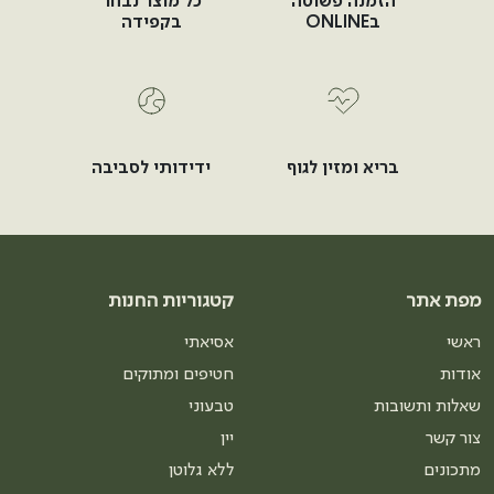
הזמנה פשוטה
כל מוצר נבחר
בONLINE
בקפידה
בריא ומזין לגוף
ידידותי לסביבה
מפת אתר
קטגוריות החנות
ראשי
אסיאתי
אודות
חטיפים ומתוקים
שאלות ותשובות
טבעוני
צור קשר
יין
מתכונים
ללא גלוטן