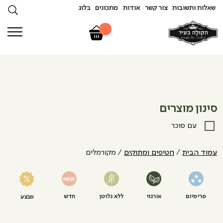
שאלות ותשובות
צור קשר
אודות
מתכונים
בלוג
סינון מוצרים
עם סוכר
עמוד הבית
/
חטיפים ומתוקים
/ מקורמלים
פרימיום
אורגני
ללא גלוטן
חדש
מבצע