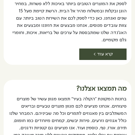
לספק את המוצרים הטובים ביותר באיכות ללא פשרות, במחיר
הוגן ובקלות ובמשלוח מהיר אל הבית. הרשת קיימת מעל 15
שנים ואנחנו, כאן כדי לספק לכם את השירות הטוב ביותר. עם
צוות עובדים מנוסים, אנחנו מבצעים את חזוננו ומבצעים את
האג'נדה שלנו שמתבססת על ערכים של בריאות, איכות, וחומרי
גלם מקומיים.
קרא עוד >
מה תמצאו אצלנו?
בחנות המקוונת "הקולה בעיר" תמצאו מגוון עשיר של מוצרים
פיצוחים. אנחנו מציעים לכם מגוון מוצרים טבעיים ובריאים
המשתלבים בין מאגוזים לתמרים וכל מה שביניהם. המבחר שלנו
כולל אגוזים וזרעים, פירות יבשים, קמחים מיוחדים כמו חומוס,
תירס, אורז, טף, כוסמין ועוד. אנו מציעים גם קטניות ודגנים,