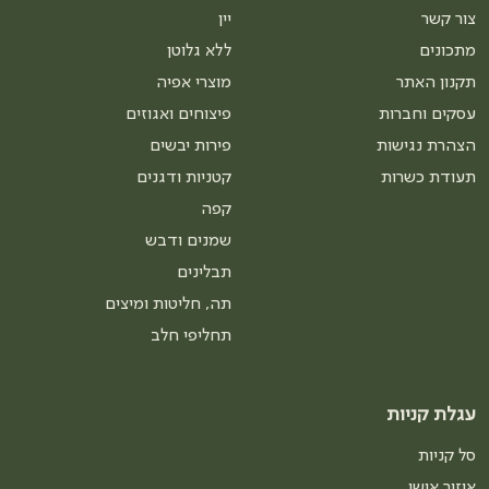
צור קשר
יין
מתכונים
ללא גלוטן
תקנון האתר
מוצרי אפיה
עסקים וחברות
פיצוחים ואגוזים
הצהרת נגישות
פירות יבשים
תעודת כשרות
קטניות ודגנים
קפה
שמנים ודבש
תבלינים
תה, חליטות ומיצים
תחליפי חלב
עגלת קניות
סל קניות
איזור אישי