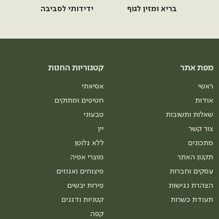
בריא ומזין לגוף
ידידותי לסביבה
מפת אתר
קטגוריות החנות
ראשי
אסיאתי
אודות
חטיפים ומתוקים
שאלות ותשובות
טבעוני
צור קשר
יין
מתכונים
ללא גלוטן
תקנון האתר
מוצרי אפיה
עסקים וחברות
פיצוחים ואגוזים
הצהרת נגישות
פירות יבשים
תעודת כשרות
קטניות ודגנים
קפה