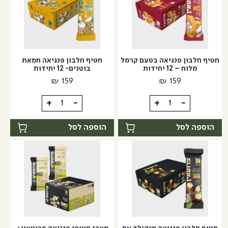
וניל
טרופי-
וקפה-12
12
יחידות
יחידות
חטיף חלבון פנגיאה בטעם קרמל
חטיף חלבון פנגיאה חמאת
מלוח – 12 יחידות
בוטנים- 12 יחידות
₪
159
₪
159
כמות
כמות
+
-
+
-
של
של
חטיף
חטיף
הוספה לסל
הוספה לסל
חלבון
חלבון
פנגיאה
פנגיאה
בטעם
חמאת
קרמל
בוטנים-
מלוח
12
-
יחידות
12
יחידות