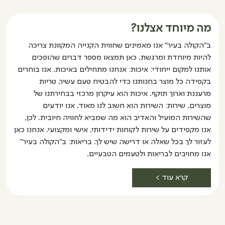
מה מיוחד אצלנו?
ב"הקולה בעיר" אנו מאמינים שחווית הקנייה המקוונת צריכה
להיות מיוחדת ומרגשת. כאן תמצאו מספר דברים שהופכים
אותנו למקום ייחודי: איכות: אנחנו מתחילים באיכות. אנו בוחרים
בקפידה כל מוצר בחנותנו כדי להבטיח טעם עשיר, טריות
מרעננת וארוך תוקף. איכות הוא עיקרון מרכזי בבחירתנו של
מוצרים. שירות: השירות הוא חשוב לנו מאוד. אנו יודעים
שהשירות המועיל והאדיב הוא מה שמביא לחוויה חיובית. לכן,
אנו מקפידים על שירות לקוחות ידידותי, אישי ומקצועי. אנחנו כאן
לעזור לך בכל שאלה או דרישה שיש לך. בריאות: ב"הקולה בעיר"
אנו מחויבים לבריאות ולטעמים הטבעיים.
קרא עוד >