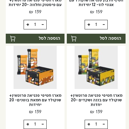
חטיף חלבון פנגיאה שוקולד עם
מארז חטיפי פנגיאה פרוטאין+
אגוזי לוז- 12 יחידות
עם פיסטוק וחלווה -20 יחידות
₪
139
₪
159
כמות
כמות
+
-
+
-
של
של
חטיף
מארז
הוספה לסל
הוספה לסל
חלבון
חטיפי
פנגיאה
פנגיאה
שוקולד
פרוטאין+
עם
עם
אגוזי
פיסטוק
לוז-
וחלווה
-20
12
יחידות
יחידות
מארז חטיפי פנגיאה פרוטאין+
מארז חטיפי פנגיאה פרוטאין+
שוקולד עם בננה ושקדים -20
שוקולד עם חמאת בוטנים- 20
יחדות
יחידות
₪
139
₪
139
כמות
כמות
+
-
+
-