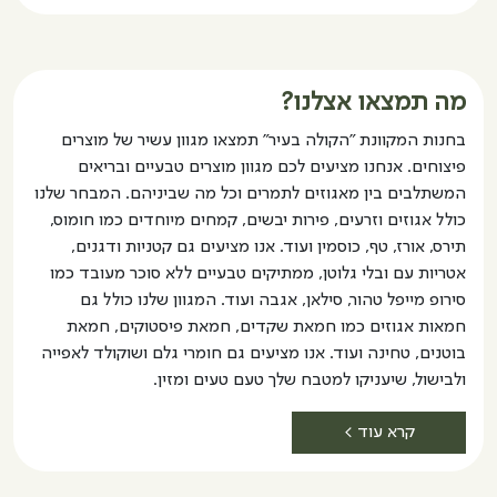
מה תמצאו אצלנו?
בחנות המקוונת "הקולה בעיר" תמצאו מגוון עשיר של מוצרים
פיצוחים. אנחנו מציעים לכם מגוון מוצרים טבעיים ובריאים
המשתלבים בין מאגוזים לתמרים וכל מה שביניהם. המבחר שלנו
כולל אגוזים וזרעים, פירות יבשים, קמחים מיוחדים כמו חומוס,
תירס, אורז, טף, כוסמין ועוד. אנו מציעים גם קטניות ודגנים,
אטריות עם ובלי גלוטן, ממתיקים טבעיים ללא סוכר מעובד כמו
סירופ מייפל טהור, סילאן, אגבה ועוד. המגוון שלנו כולל גם
חמאות אגוזים כמו חמאת שקדים, חמאת פיסטוקים, חמאת
בוטנים, טחינה ועוד. אנו מציעים גם חומרי גלם ושוקולד לאפייה
ולבישול, שיעניקו למטבח שלך טעם טעים ומזין.
קרא עוד >