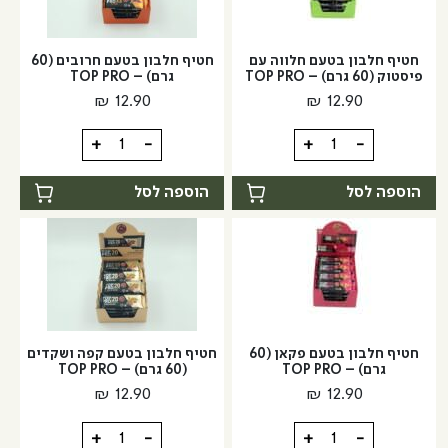
חטיף חלבון בטעם חלווה עם
חטיף חלבון בטעם חרובים (60
פיסטוק (60 גרם) – TOP PRO
גרם) – TOP PRO
₪
12.90
₪
12.90
כמות
כמות
+
-
+
-
של
של
חטיף
חטיף
הוספה לסל
הוספה לסל
חלבון
חלבון
בטעם
בטעם
חלווה
חרובים
עם
(60
פיסטוק
גרם)
-
(60
חטיף חלבון בטעם פקאן (60
חטיף חלבון בטעם קפה ושקדים
גרם)
TOP
גרם) – TOP PRO
(60 גרם) – TOP PRO
PRO
-
₪
12.90
₪
12.90
TOP
PRO
כמות
כמות
+
-
+
-