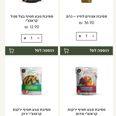
מסיבת אגוזים לחיץ – כרם
מסיבת טבע חטיף בצל סגול
קראנצ'י
₪
36.90
₪
12.90
כמות
+
-
כמות
+
-
של
של
מסיבת
מסיבת
הוספה לסל
הוספה לסל
אגוזים
טבע
לחיץ
חטיף
-
בצל
כרם
סגול
קראנצ'י
מסיבת טבע חטיף ירקות
מסיבת טבע חטיף ירקות
קראנצ'י אדום
קראנצ'י ירוק