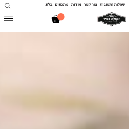
שאלות ותשובות
צור קשר
אודות
מתכונים
בלוג