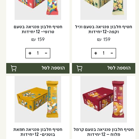
גרם)
(60
-
גרם)
-
TOP
TOP
PRO
חטיף חלבון פנגיאה בטעם וניל
חטיף חלבון פנגיאה בטעם
PRO
וקפה-12 יחידות
טרופי- 12 יחידות
₪
159
₪
159
כמות
כמות
+
-
+
-
של
של
חטיף
חטיף
הוספה לסל
הוספה לסל
חלבון
חלבון
פנגיאה
פנגיאה
בטעם
בטעם
וניל
טרופי-
וקפה-12
12
יחידות
יחידות
חטיף חלבון פנגיאה בטעם קרמל
חטיף חלבון פנגיאה חמאת
מלוח – 12 יחידות
בוטנים- 12 יחידות