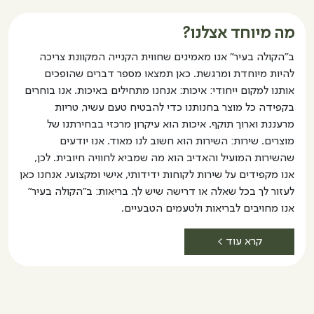
מה מיוחד אצלנו?
ב"הקולה בעיר" אנו מאמינים שחווית הקנייה המקוונת צריכה
להיות מיוחדת ומרגשת. כאן תמצאו מספר דברים שהופכים
אותנו למקום ייחודי: איכות: אנחנו מתחילים באיכות. אנו בוחרים
בקפידה כל מוצר בחנותנו כדי להבטיח טעם עשיר, טריות
מרעננת וארוך תוקף. איכות הוא עיקרון מרכזי בבחירתנו של
מוצרים. שירות: השירות הוא חשוב לנו מאוד. אנו יודעים
שהשירות המועיל והאדיב הוא מה שמביא לחוויה חיובית. לכן,
אנו מקפידים על שירות לקוחות ידידותי, אישי ומקצועי. אנחנו כאן
לעזור לך בכל שאלה או דרישה שיש לך. בריאות: ב"הקולה בעיר"
אנו מחויבים לבריאות ולטעמים הטבעיים.
קרא עוד >