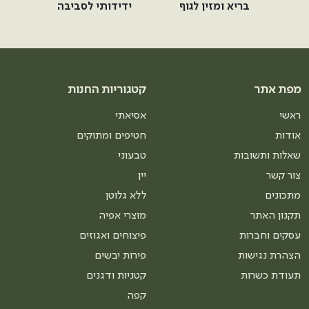
בריא ומזין לגוף
ידידותי לסביבה
מפת אתר
קטגוריות החנות
ראשי
אסיאתי
אודות
חטיפים ומתוקים
שאלות ותשובות
טבעוני
צור קשר
יין
מתכונים
ללא גלוטן
תקנון האתר
מוצרי אפיה
עסקים וחברות
פיצוחים ואגוזים
הצהרת נגישות
פירות יבשים
תעודת כשרות
קטניות ודגנים
קפה