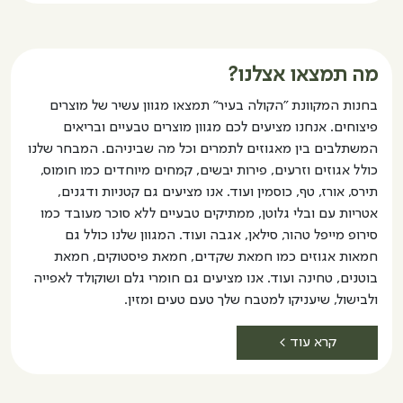
מה תמצאו אצלנו?
בחנות המקוונת "הקולה בעיר" תמצאו מגוון עשיר של מוצרים
פיצוחים. אנחנו מציעים לכם מגוון מוצרים טבעיים ובריאים
המשתלבים בין מאגוזים לתמרים וכל מה שביניהם. המבחר שלנו
כולל אגוזים וזרעים, פירות יבשים, קמחים מיוחדים כמו חומוס,
תירס, אורז, טף, כוסמין ועוד. אנו מציעים גם קטניות ודגנים,
אטריות עם ובלי גלוטן, ממתיקים טבעיים ללא סוכר מעובד כמו
סירופ מייפל טהור, סילאן, אגבה ועוד. המגוון שלנו כולל גם
חמאות אגוזים כמו חמאת שקדים, חמאת פיסטוקים, חמאת
בוטנים, טחינה ועוד. אנו מציעים גם חומרי גלם ושוקולד לאפייה
ולבישול, שיעניקו למטבח שלך טעם טעים ומזין.
קרא עוד >