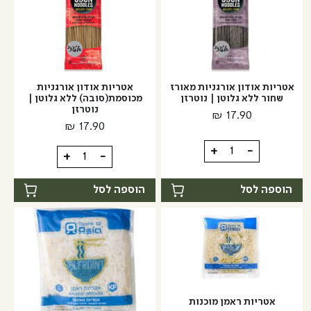
חום
גרם
ללא
גלוטן
|
נוטרזן
אטריות אודון אורגניות מאורז
אטריות אודון אורגניות
שחור ללא גלוטן | נוטרזן
מכוסמת(סובה) ללא גלוטן |
נוטרזן
₪
17.90
₪
17.90
כמות
+
-
כמות
+
-
של
של
אטריות
אטריות
הוספה לסל
הוספה לסל
אודון
אודון
אורגניות
אורגניות
מאורז
מכוסמת(סובה)
שחור
ללא
ללא
גלוטן
גלוטן
|
|
אטריות ראמן מוכנות
נוטרזן